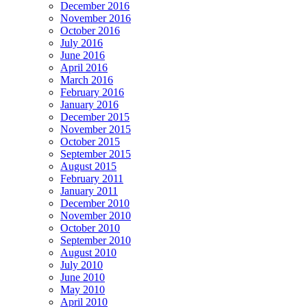
December 2016
November 2016
October 2016
July 2016
June 2016
April 2016
March 2016
February 2016
January 2016
December 2015
November 2015
October 2015
September 2015
August 2015
February 2011
January 2011
December 2010
November 2010
October 2010
September 2010
August 2010
July 2010
June 2010
May 2010
April 2010