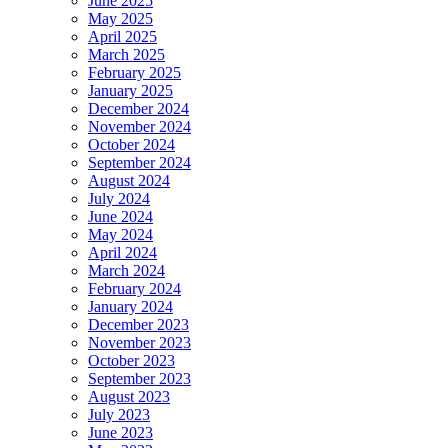
June 2025
May 2025
April 2025
March 2025
February 2025
January 2025
December 2024
November 2024
October 2024
September 2024
August 2024
July 2024
June 2024
May 2024
April 2024
March 2024
February 2024
January 2024
December 2023
November 2023
October 2023
September 2023
August 2023
July 2023
June 2023