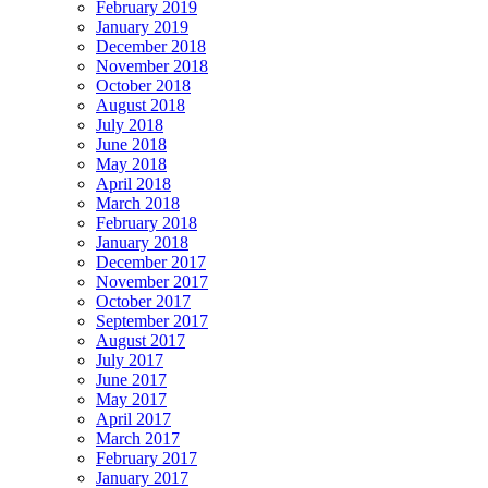
February 2019
January 2019
December 2018
November 2018
October 2018
August 2018
July 2018
June 2018
May 2018
April 2018
March 2018
February 2018
January 2018
December 2017
November 2017
October 2017
September 2017
August 2017
July 2017
June 2017
May 2017
April 2017
March 2017
February 2017
January 2017