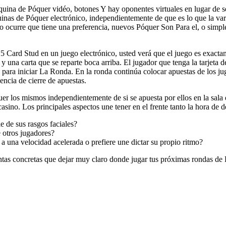
ina de Póquer vidéo, botones Y hay oponentes virtuales en lugar de ser
uinas de Póquer electrónico, independientemente de que es lo que la va
 ocurre que tiene una preferencia, nuevos Póquer Son Para el, o simpl
 5 Card Stud en un juego electrónico, usted verá que el juego es exact
 y una carta que se reparte boca arriba. El jugador que tenga la tarjet
para iniciar La Ronda. En la ronda continúa colocar apuestas de los juga
uencia de cierre de apuestas.
uer los mismos independientemente de si se apuesta por ellos en la sa
casino. Los principales aspectos une tener en el frente tanto la hora de d
e de sus rasgos faciales?
e otros jugadores?
a una velocidad acelerada o prefiere une dictar su propio ritmo?
ntas concretas que dejar muy claro donde jugar tus próximas rondas de 