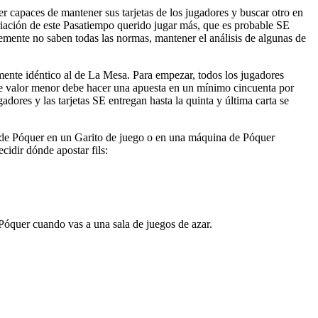
 capaces de mantener sus tarjetas de los jugadores y buscar otro en
riación de este Pasatiempo querido jugar más, que es probable SE
emente no saben todas las normas, mantener el análisis de algunas de
amente idéntico al de La Mesa. Para empezar, todos los jugadores
a de valor menor debe hacer una apuesta en un mínimo cincuenta por
dores y las tarjetas SE entregan hasta la quinta y última carta se
la de Póquer en un Garito de juego o en una máquina de Póquer
ecidir dónde apostar fils:
Póquer cuando vas a una sala de juegos de azar.